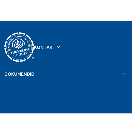
KONTAKT
®
DOKUMENDID