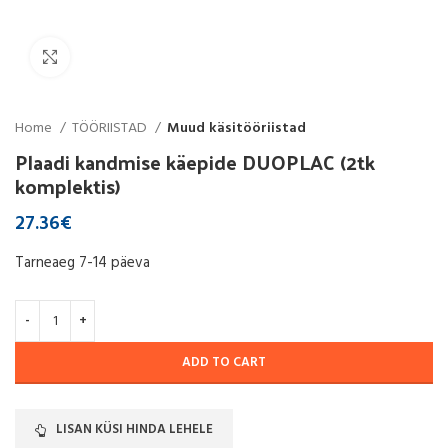
Click to enlarge
Home
TÖÖRIISTAD
Muud käsitööriistad
Plaadi kandmise käepide DUOPLAC (2tk
komplektis)
27.36
€
Tarneaeg 7-14 päeva
ADD TO CART
LISAN KÜSI HINDA LEHELE