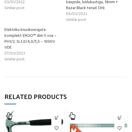
03/01/2022
käepide, kiirlukustiga, 18mm +
Similar post
Razar Black terad 13tk
09/03/2023
Similar post
Elektriku kruvikeerajate
komplekt ERGO™ slim 5 osa –
PH1/2; SL3,0/4,0/5,5 – 1000V
VDE
07/03/2023
Similar post
RELATED PRODUCTS