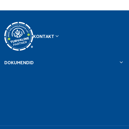
KONTAKT
®
DOKUMENDID