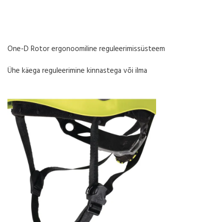
One-D Rotor ergonoomiline reguleerimissüsteem
Ühe käega reguleerimine kinnastega või ilma