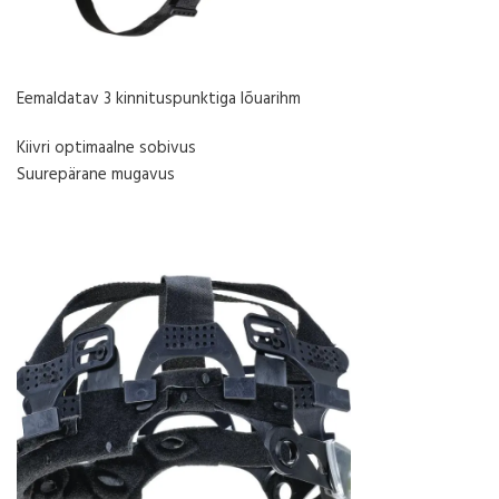
Eemaldatav 3 kinnituspunktiga lõuarihm
Kiivri optimaalne sobivus
Suurepärane mugavus