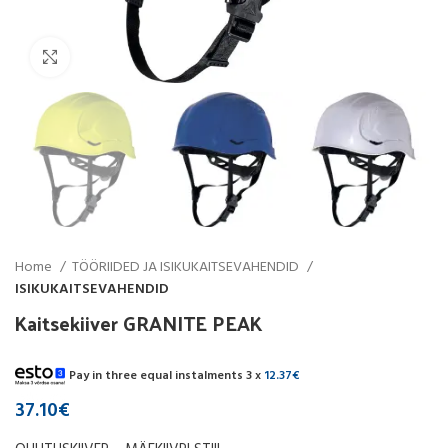
Click to enlarge
Home
TÖÖRIIDED JA ISIKUKAITSEVAHENDID
ISIKUKAITSEVAHENDID
Kaitsekiiver GRANITE PEAK
Pay in three equal instalments 3 x
12.37
€
37.10
€