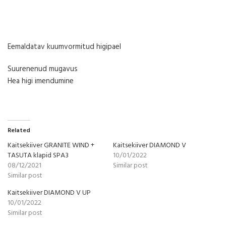
Eemaldatav kuumvormitud higipael
Suurenenud mugavus
Hea higi imendumine
Related
Kaitsekiiver GRANITE WIND +
Kaitsekiiver DIAMOND V
TASUTA klapid SPA3
10/01/2022
08/12/2021
Similar post
Similar post
Kaitsekiiver DIAMOND V UP
10/01/2022
Similar post