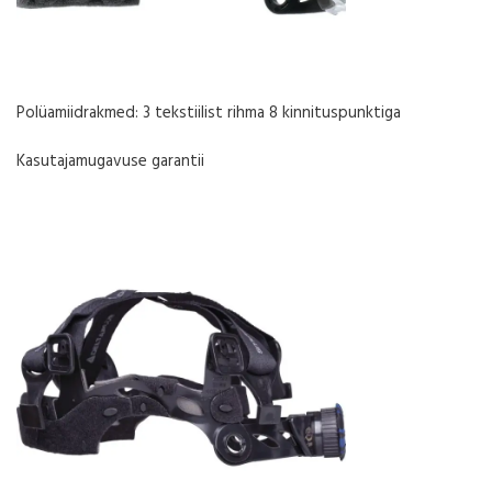
Polüamiidrakmed: 3 tekstiilist rihma 8 kinnituspunktiga
Kasutajamugavuse garantii