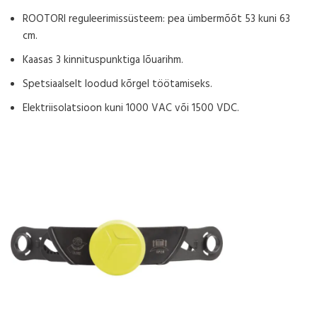
ROOTORI reguleerimissüsteem: pea ümbermõõt 53 kuni 63
cm.
Kaasas 3 kinnituspunktiga lõuarihm.
Spetsiaalselt loodud kõrgel töötamiseks.
Elektriisolatsioon kuni 1000 VAC või 1500 VDC.