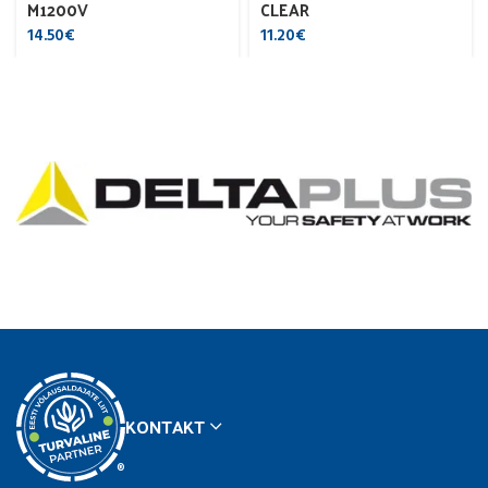
M1200V
CLEAR
14.50
€
11.20
€
KONTAKT
®