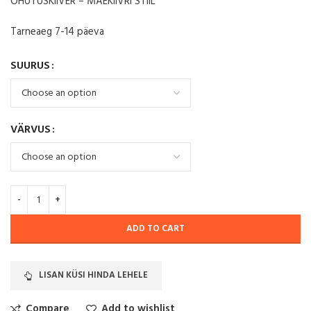
OHUTUSKIIVER – MÄEKIIVRI STIIL
Tarneaeg 7-14 päeva
SUURUS
VÄRVUS
ADD TO CART
LISAN KÜSI HINDA LEHELE
Compare
Add to wishlist