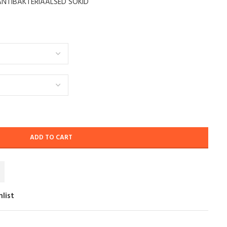
ANTIBAKTERIAALSED SOKID
ADD TO CART
list