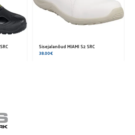
 SRC
Sisejalanõud MIAMI S2 SRC
38.00
€