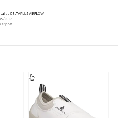
etallad DELTAPLUS AIRFLOW
05/2022
ilar post