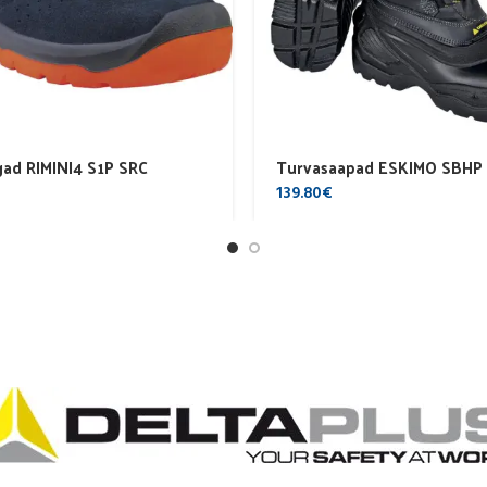
ad RIMINI4 S1P SRC
Turvasaapad ESKIMO SBHP
139.80
€