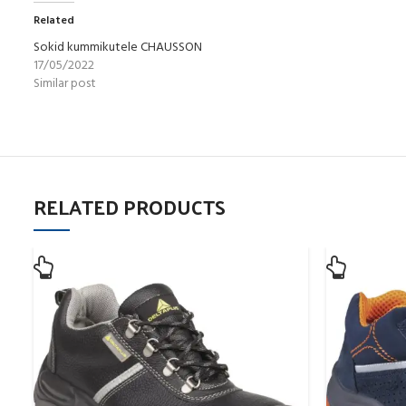
Related
Sokid kummikutele CHAUSSON
17/05/2022
Similar post
RELATED PRODUCTS