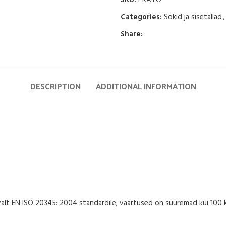
SKU:
PRATO
Categories:
Sokid ja sisetallad
,
Share:
DESCRIPTION
ADDITIONAL INFORMATION
valt EN ISO 20345: 2004 standardile; väärtused on suuremad kui 100 