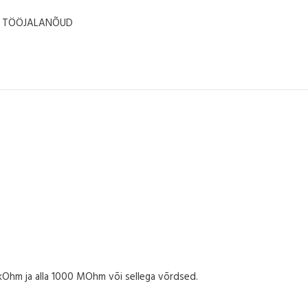
TÖÖJALANÕUD
kOhm ja alla 1000 MOhm või sellega võrdsed.