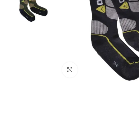
Click to enlarge