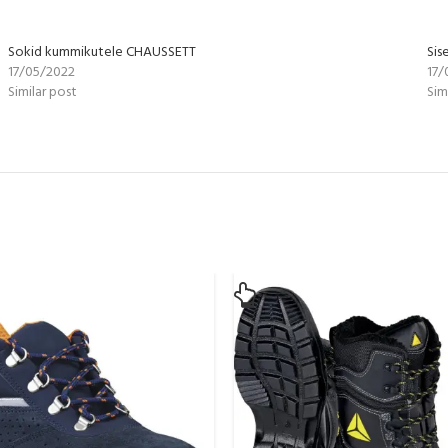
Sokid kummikutele CHAUSSETT
Sis
17/05/2022
17/
Similar post
Sim