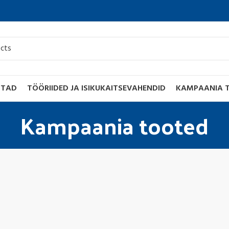
STAD
TÖÖRIIDED JA ISIKUKAITSEVAHENDID
KAMPAANIA 
Kampaania tooted