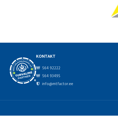
KONTAKT
564 92222
564 93495
®
info@mtfactor.ee