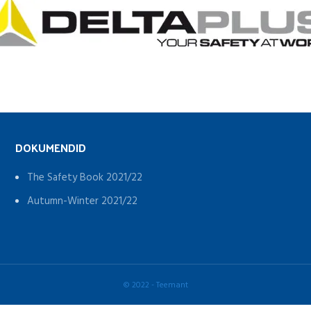
DOKUMENDID
The Safety Book 2021/22
Autumn-Winter 2021/22
© 2022 -
Teemant