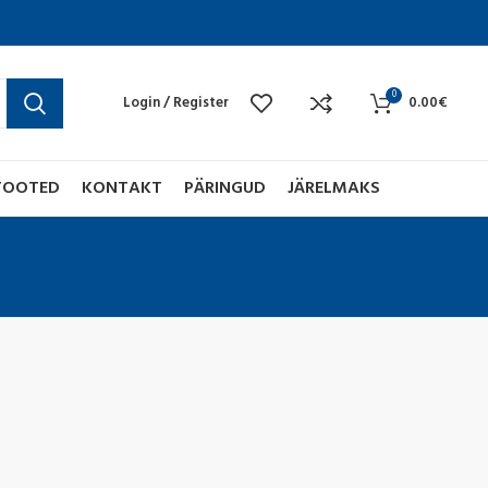
0
Login / Register
0.00
€
TOOTED
KONTAKT
PÄRINGUD
JÄRELMAKS