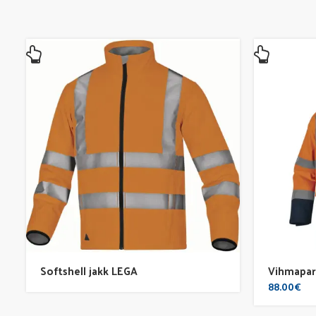
Softshell jakk LEGA
Vihmapar
88.00
€