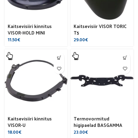
Kaitsevisiiri kinnitus
Kaitsevisiir VISOR TORIC
VISOR-HOLD MINI
T5
11.50
€
29.00
€
Kaitsevisiiri kinnitus
Termovormitud
VISOR-U
higipaelad BASGAMMA
18.00
€
23.00
€