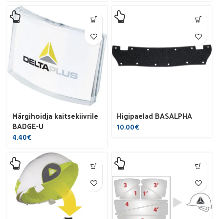
Märgihoidja kaitsekiivrile
Higipaelad BASALPHA
BADGE-U
10.00
€
4.40
€