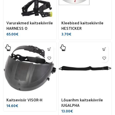
Varurakmed kaitsekiivrile
Kleebised kaitsekiivrile
HARNESS O
HESTICKER
65.00
€
3.70
€
Kaitsevisiir VISOR-H
Lõuarihm kaitsekiivrile
JUGALPHA
14.60
€
13.00
€