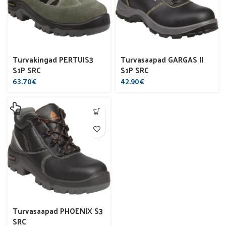
Turvakingad PERTUIS3
Turvasaapad GARGAS II
S1P SRC
S1P SRC
63.70
€
42.90
€
Turvasaapad PHOENIX S3
SRC